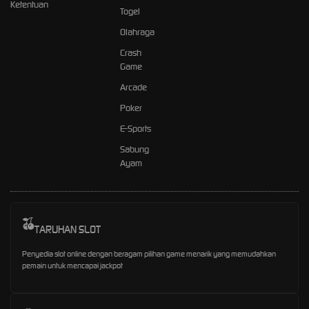
Ketentuan
Togel
Olahraga
Crash
Game
Arcade
Poker
E-Sports
Sabung
Ayam
TARUHAN SLOT
Penyedia slot online dengan beragam pilihan game menarik yang memudahkan
pemain untuk mencapai jackpot