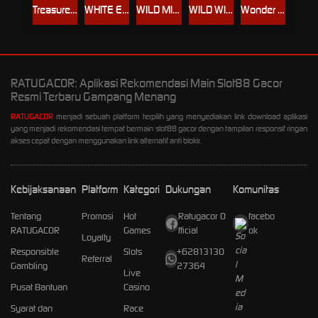
Treasures of Olympus 1000
WHITE ELEPHANT
WILD MINER
WILD WITCH SUGAR BONANZA
Wonder Ace
RATUGACOR: Aplikasi Rekomendasi Main Slot88 Gacor
Resmi Terbaru Gampang Menang
RATUGACOR
menjadi sebuah platform terpilih yang menyediakan link download aplikasi
yang menjadi rekomendasi tempat bermain slot88 gacor dengan tampilan responsif ringan
akses cepat dengan menggunakan link alternatif anti blokir.
Kebijaksanaan
Platform
Kategori
Dukungan
Komunitas
Tentang
Promosi
Hot
Ratugacor O
facebo
RATUGACOR
Games
fficial
ok
Loyalty
Responsible
Slots
+62813130
Referral
Gambling
27364
Live
Pusat Bantuan
Casino
Syarat dan
Race