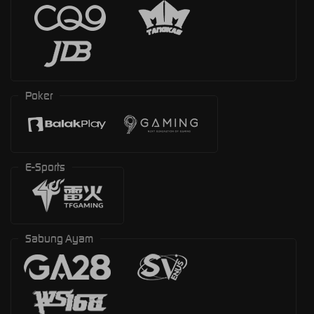
Poker
E-Sports
Sabung Ayam