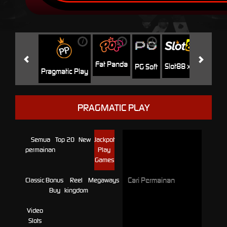
i
i
i
i
i
Facha
Fat Panda
Slot88 x PP
PG Soft
Pragmatic Play
PRAGMATIC PLAY
Semua
Top 20
New
Jackpot
permainan
Play
Games
Classic
Bonus
Reel
Megaways
Buy
kingdom
Video
Slots