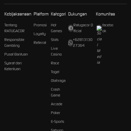
Kebijaksanaan
Platform
Kategori
Dukungan
Komunitas
Tentang
Promosi
Hot
Ratugacor O
facebo
RATUGACOR
Games
fficial
ok
Loyalty
Responsible
Slots
+62813130
Referral
Gambling
27364
Live
Pusat Bantuan
Casino
Syarat dan
Race
Ketentuan
Togel
Olahraga
Crash
Game
Arcade
Poker
E-Sports
Sabung