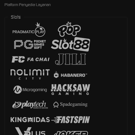
Platform Penyedia Layanan
Slots