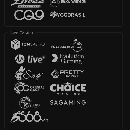
Live Casino