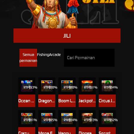
JILI
Semua
Fishing
Arcade
permainan
RTP
93%
RTP
88%
RTP
88%
RTP
91%
RTP
84%
Ocean King Jackpot
Dragon Fortune
Boom Legend
Jackpot Fishing 2
Circus Jackpot
RTP
81%
RTP
85%
RTP
84%
RTP
83%
RTP
82%
Crazy Hunter
Mega Fishing
Happy Fishing
Dinosaur Tycoon II
Secret Treasure