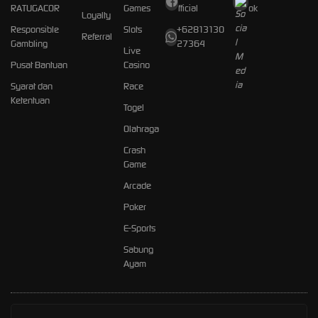
RATUGACOR
Games
fficial
ok
Loyalty
Responsible
Slots
+62813130
Referral
Gambling
27364
Live
Pusat Bantuan
Casino
Syarat dan
Race
Ketentuan
Togel
Olahraga
Crash
Game
Arcade
Poker
E-Sports
Sabung
Ayam