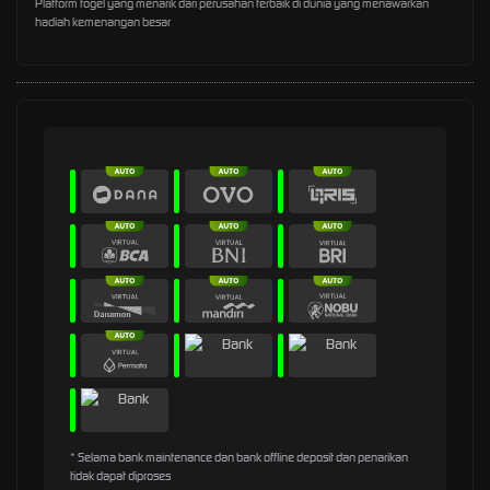
Platform togel yang menarik dari perusahan terbaik di dunia yang menawarkan
hadiah kemenangan besar
* Selama bank maintenance dan bank offline deposit dan penarikan
tidak dapat diproses