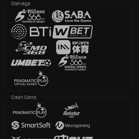
Olahraga
Crash Game