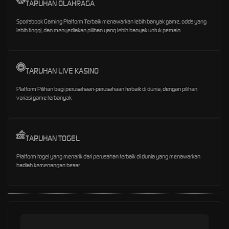
TARUHAN OLAHRAGA
Sportsbook Gaming Platform Terbaik menawarkan lebih banyak game, odds yang
lebih tinggi, dan menyediakan pilihan yang lebih banyak untuk pemain.
TARUHAN LIVE KASINO
Platform Pilihan bagi perusahaan-perusahaan terbaik di dunia, dengan pilihan
variasi game terbanyak
TARUHAN TOGEL
Platform togel yang menarik dari perusahan terbaik di dunia yang menawarkan
hadiah kemenangan besar