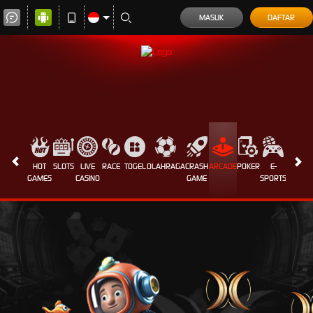
MASUK
DAFTAR
HOT
SLOTS
LIVE
RACE
TOGEL
OLAHRAGA
CRASH
ARCADE
POKER
E-
SABUN
GAMES
CASINO
GAME
SPORTS
AYAM