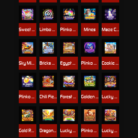
Sweet Scratch
Limbo Rainbow
Plinko Rainbow
Mines
Maze Classic
Sky Mission
Bricks Battle
Egypt Gem Scratch
Plinko Neon
Cookie Fiesta
Plinko Classic
Chili Fiesta
Forest Tea Party
Golden Clover
Lucky Drop: Coco 2
Gold Rush: Wild Dig
Dragon Tower
Lucky Drop-Coco
Plinko Gold Rush
Lucky Drop-GongXiFaChai