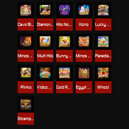
Cave Bingo
Diamonds
Hilo Neon
Keno
Lucky Drop-Olympus
Mines Raider
Multi Hilo
Bunny Run
Mines Cookie
Paradise Hilo
Plinko
Video Poker
Gold Rush: Boomers
Egypt Hilo
Wheel
Steampunk 2