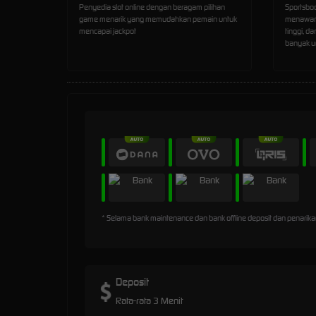
Penyedia slot online dengan beragam pilihan
Sportsboo
game menarik yang memudahkan pemain untuk
menawark
mencapai jackpot
tinggi, d
banyak u
* Selama bank maintenance dan bank offline deposit dan penarikan
Deposit
Rata-rata 3 Menit