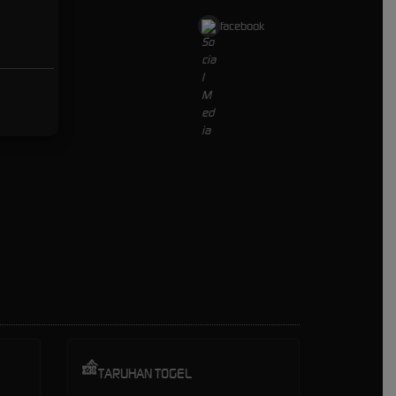
r Official
facebook
313027364
TARUHAN TOGEL