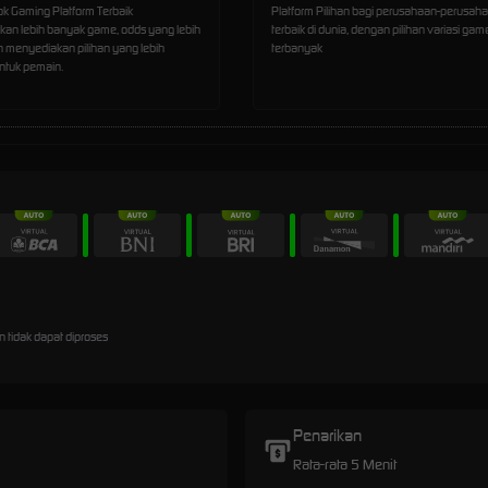
k Gaming Platform Terbaik
Platform Pilihan bagi perusahaan-perusah
an lebih banyak game, odds yang lebih
terbaik di dunia, dengan pilihan variasi gam
an menyediakan pilihan yang lebih
terbanyak
ntuk pemain.
 tidak dapat diproses
Penarikan
Rata-rata 5 Menit