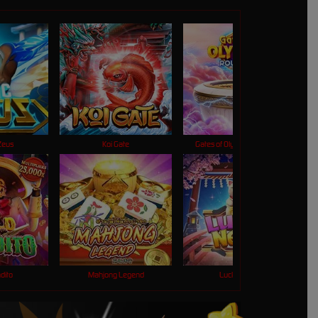
Zeus
Koi Gate
Gates of Olympus Roulette
dito
Mahjong Legend
Lucky Neko