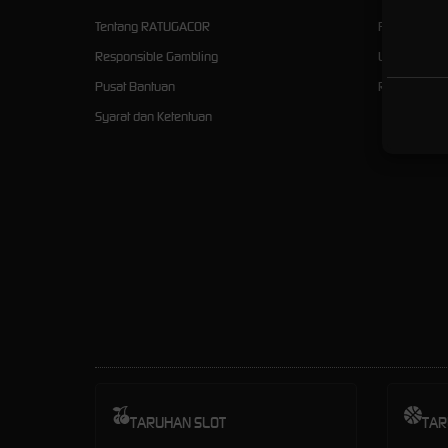
Tentang RATUGACOR
Promosi
Responsible Gambling
Loyalty
Pusat Bantuan
Referral
Syarat dan Ketentuan
TARUHAN SLOT
TAR