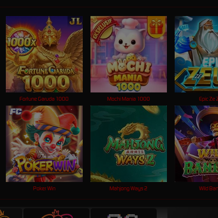
Fortune Garuda 1000
Mochi Mania 1000
Epic Ze 
Poker Win
Mahjong Ways 2
Wild Ban