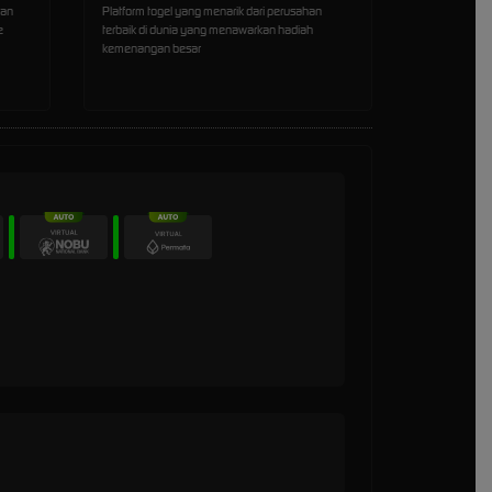
aan
Platform togel yang menarik dari perusahan
e
terbaik di dunia yang menawarkan hadiah
kemenangan besar