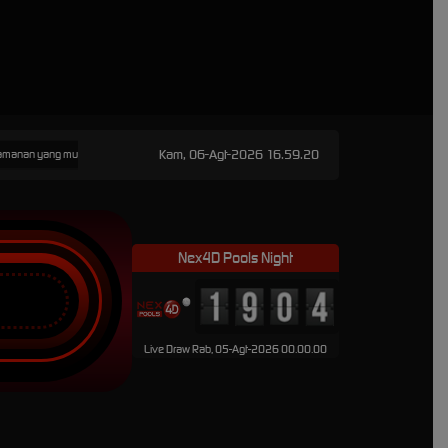
Kam, 06-Agt-2026 16.59.20
yang mungkin ditimbulkan.
Pemeliharaan Terjadwal: MarbleX pada 31-Jul-2026 dari 00.00.00
Nex4D Pools Night
Live Draw Rab, 05-Agt-2026 00.00.00