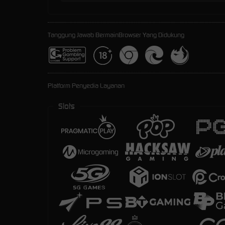
Tanggung Jawab Bermain
Browser Yang Didukung
Platform Penyedia Layanan
Slots