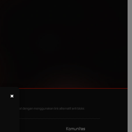
Pindai kode
untuk Und
Android A
×
n akses cepat dengan menggunakan link alternatif anti blokir.
Komunitas