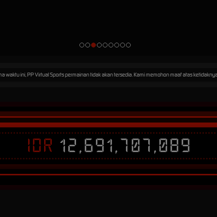
ni, PP Virtual Sports permainan tidak akan tersedia. Kami memohon maaf atas ketidaknyamanan 
IDR
12,691,716,672