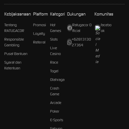
Kebijaksanaan
Platform
Kategori
Dukungan
Komunitas
Tentang
Promosi
Hot
Ratugacor O
facebo
RATUGACOR
Games
fficial
ok
Loyalty
Responsible
Slots
+62813130
Referral
Gambling
27364
Live
Pusat Bantuan
Casino
Syarat dan
Race
Ketentuan
Togel
Olahraga
Crash
Game
Arcade
Poker
E-Sports
Sabung