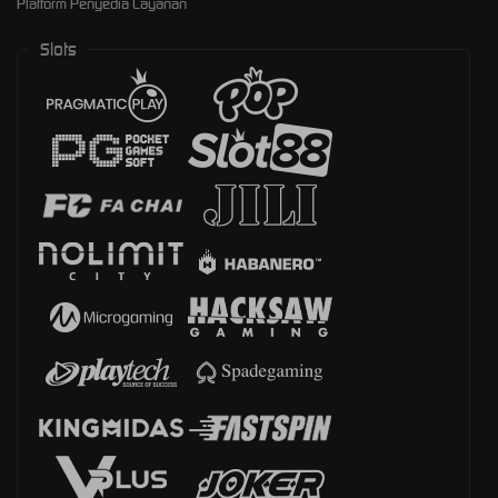
Platform Penyedia Layanan
Slots