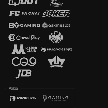
Poker