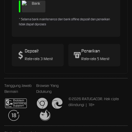
* Selama bank maintenance dan bank offline deposit dan penarikan
tidak dapat diproses
Deposit
Penarikan
Rata-rata 3 Menit
Rata-rata 5 Menit
Tanggung Jawab
Browser Yang
Bermain
Didukung
©2026 RATUGACOR. Hak cipta
dilindungi | 18+